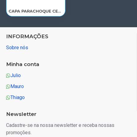
CAPA PARACHOQUE CENTRAL VOLVO FH4 CHAPA APOS 2015> 21838943
INFORMAÇÕES
Sobre nós
Minha conta
Julio
Mauro
Thiago
Newsletter
Cadastre-se na nossa newsletter e receba nossas
promoções.