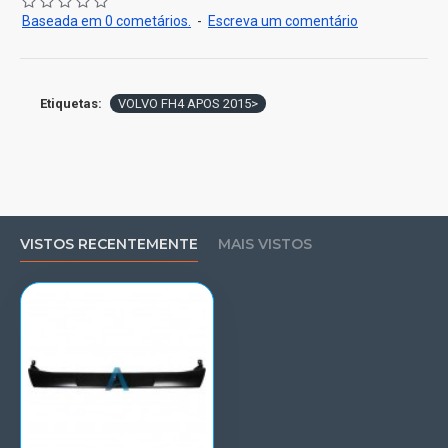
Baseada em 0 cometários.
-
Escreva um comentário
Etiquetas:
VOLVO FH4 APOS 2015>
VISTOS RECENTEMENTE
MAIS VISTOS