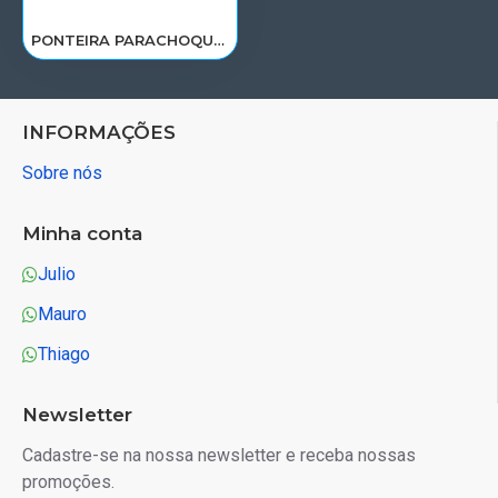
PONTEIRA PARACHOQUE VOLVO FH12 12D/D13A(PLASTICO)2004 A 2014<LE 20425626
INFORMAÇÕES
Sobre nós
Minha conta
Julio
Mauro
Thiago
Newsletter
Cadastre-se na nossa newsletter e receba nossas
promoções.