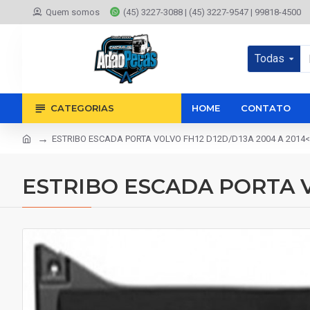
Quem somos
(45) 3227-3088 | (45) 3227-9547 | 99818-4500
Todas
CATEGORIAS
HOME
CONTATO
ESTRIBO ESCADA PORTA VOLVO FH12 D12D/D13A 2004 A 2014<
ESTRIBO ESCADA PORTA VO