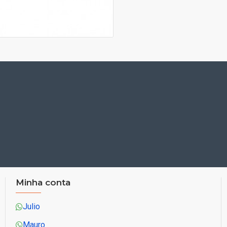
Minha conta
Julio
Mauro