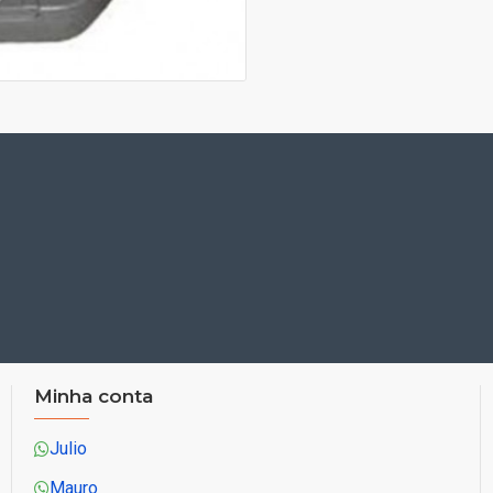
Minha conta
Julio
Mauro