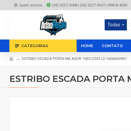
Quem somos
(45) 3227-3088 | (45) 3227-9547 | 99818-4500
Todas
CATEGORIAS
HOME
CONTATO
ESTRIBO ESCADA PORTA MB AXOR 1933/2533 LD 9406660901
ESTRIBO ESCADA PORTA M