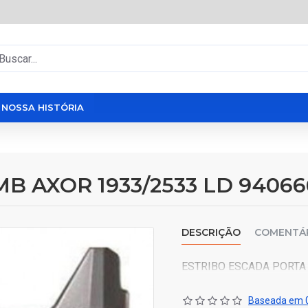
NOSSA HISTÓRIA
B AXOR 1933/2533 LD 94066
DESCRIÇÃO
COMENTÁ
ESTRIBO ESCADA PORTA 
Baseada em 0