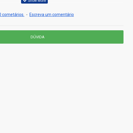
 cometários.
-
Escreva um comentário
DÚVIDA