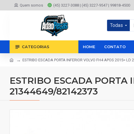
Quem somos
(45) 3227-3088 | (45) 3227-9547 | 99818-4500
Todas
CATEGORIAS
HOME
CONTATO
ESTRIBO ESCADA PORTA INFERIOR VOLVO FH4 APOS 2015> LD 
ESTRIBO ESCADA PORTA I
21344649/82142373