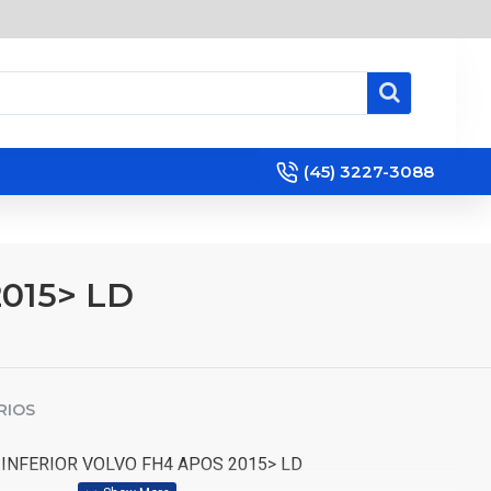
(45) 3227-3088
015> LD
RIOS
INFERIOR VOLVO FH4 APOS 2015> LD