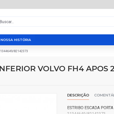
NOSSA HISTÓRIA
21344649/82142373
NFERIOR VOLVO FH4 APOS 2
DESCRIÇÃO
COMENTÁ
ESTRIBO ESCADA PORTA 
21344649/82142373