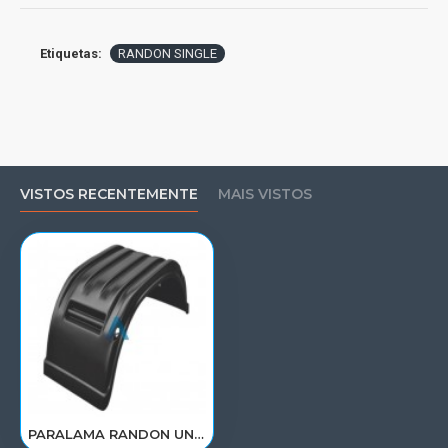
Etiquetas:
RANDON SINGLE
VISTOS RECENTEMENTE
MAIS VISTOS
PARALAMA RANDON UNIVERSAL 4A EIXO 208008575/008054