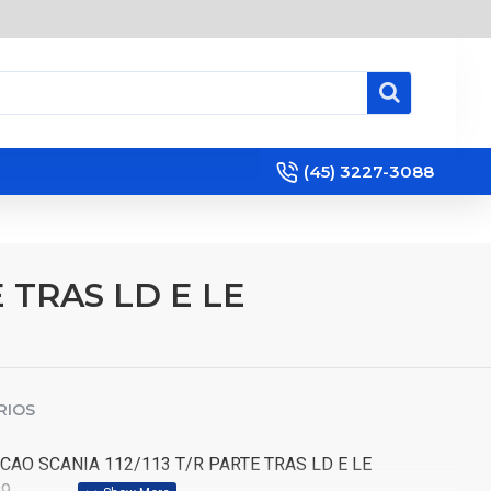
(45) 3227-3088
 TRAS LD E LE
RIOS
AO SCANIA 112/113 T/R PARTE TRAS LD E LE
89