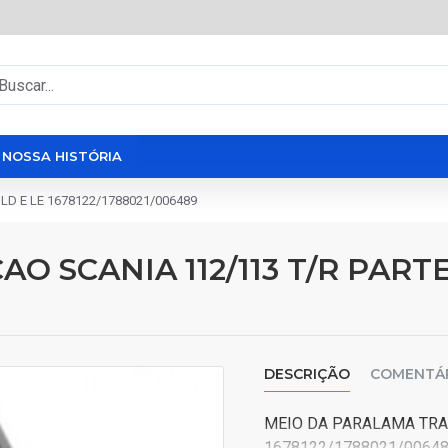
NOSSA HISTÓRIA
LD E LE 1678122/1788021/006489
 SCANIA 112/113 T/R PARTE
DESCRIÇÃO
COMENTÁ
MEIO DA PARALAMA TRAC
1678122/1788021/0064