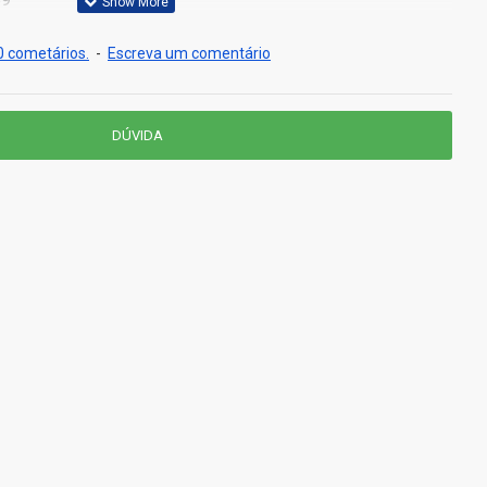
 cometários.
-
Escreva um comentário
DÚVIDA