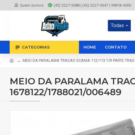
Quem somos
(45) 3227-3088 | (45) 3227-9547 | 99818-4500
Todas
CATEGORIAS
HOME
CONTATO
MEIO DA PARALAMA TRACAO SCANIA 112/113 T/R PARTE TRAS 
MEIO DA PARALAMA TRACAO
1678122/1788021/006489