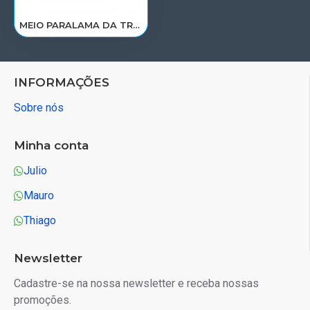
MEIO PARALAMA DA TRACAO TRAS VOLVO FHD13A/FH4 LD E LE 21094394
INFORMAÇÕES
Sobre nós
Minha conta
Julio
Mauro
Thiago
Newsletter
Cadastre-se na nossa newsletter e receba nossas
promoções.