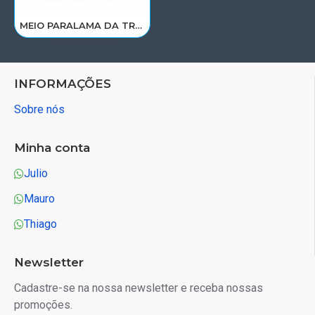
MEIO PARALAMA DA TRACAO PARTE DIANT LE MAN TGX 254069608/008598
INFORMAÇÕES
Sobre nós
Minha conta
Julio
Mauro
Thiago
Newsletter
Cadastre-se na nossa newsletter e receba nossas
promoções.