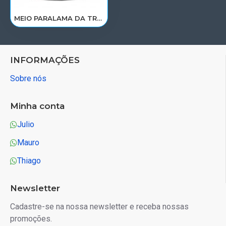
MEIO PARALAMA DA TRACAO PARTE TRAS LE MAN TGX 254069609/008599
INFORMAÇÕES
Sobre nós
Minha conta
Julio
Mauro
Thiago
Newsletter
Cadastre-se na nossa newsletter e receba nossas
promoções.