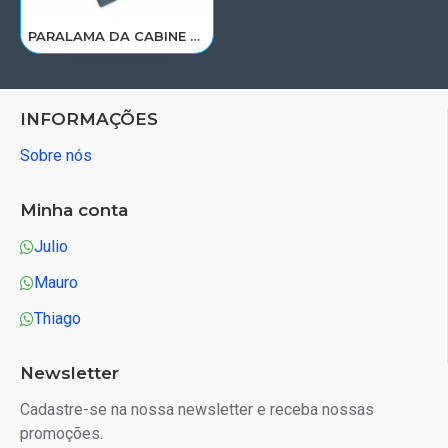
PARALAMA DA CABINE TRAS MB LE ACTROS MEGA SPICER 9438813701
INFORMAÇÕES
Sobre nós
Minha conta
Julio
Mauro
Thiago
Newsletter
Cadastre-se na nossa newsletter e receba nossas
promoções.