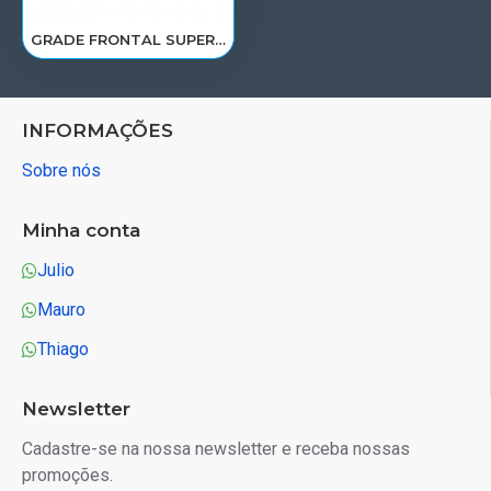
GRADE FRONTAL SUPERIOR SCANIA S5/6 124R APOS 2010>/1872158/1926984
INFORMAÇÕES
Sobre nós
Minha conta
Julio
Mauro
Thiago
Newsletter
Cadastre-se na nossa newsletter e receba nossas
promoções.