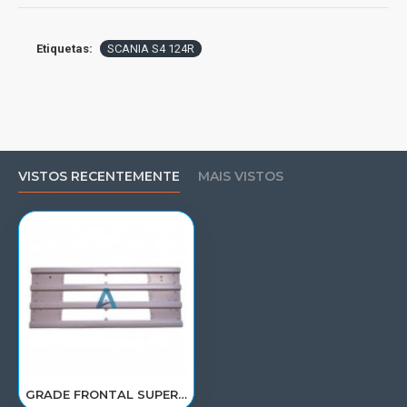
Etiquetas:
SCANIA S4 124R
VISTOS RECENTEMENTE
MAIS VISTOS
GRADE FRONTAL SUPERIOR SCANIA S4 124R 1397570