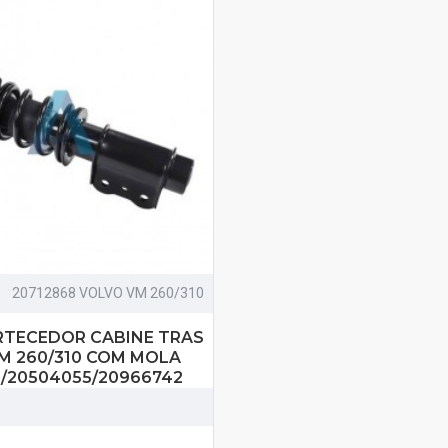
20712868 VOLVO VM 260/310
RTECEDOR CABINE TRAS
M 260/310 COM MOLA
8/20504055/20966742