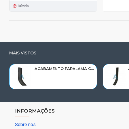
Dúvida
MAIS VISTOS
ACABAMENTO PARALAMA CABINE SCANIA NTG P/G/R/S LE PARTE TRAS 2297995
INFORMAÇÕES
Sobre nós