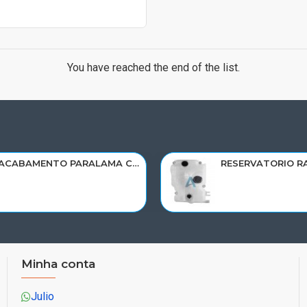
You have reached the end of the list.
ACABAMENTO PARALAMA CABINE SCANIA NTG P/G/R/S LD PARTE TRAS 2297996
Minha conta
Julio