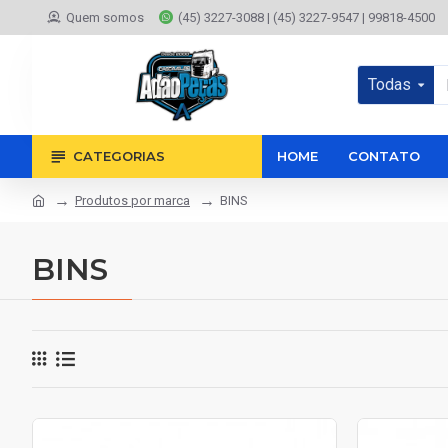
Quem somos
(45) 3227-3088 | (45) 3227-9547 | 99818-4500
Todas
CATEGORIAS
HOME
CONTATO
Produtos por marca
BINS
BINS