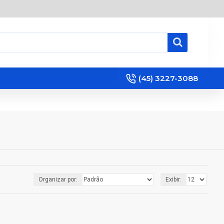
(45) 3227-3088
Organizar por:
Exibir: