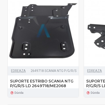
EDREAZA
2649718 SCANIA NTG P/G/R/S
EDREAZA
SUPORTE ESTRIBO SCANIA NTG
SUPORTE
P/G/R/S LD 2649718/ME2068
P/G/R/S 
Dúvida
Dúvida