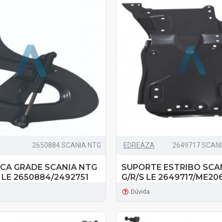
2650884 SCANIA NTG
EDREAZA
2649717 SCANI
CA GRADE SCANIA NTG
SUPORTE ESTRIBO SCA
 LE 2650884/2492751
G/R/S LE 2649717/ME20
Dúvida