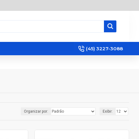
(45) 3227-3088
Organizar por:
Exibir: