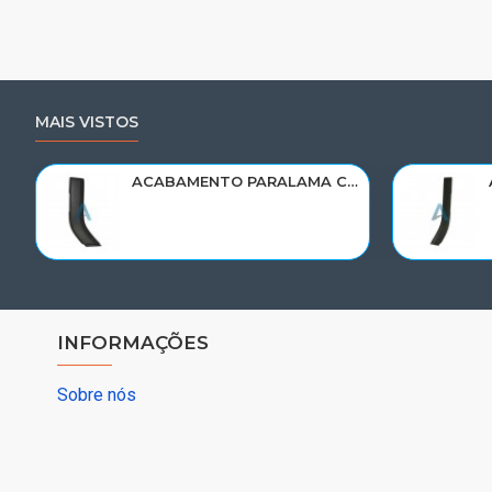
MAIS VISTOS
ACABAMENTO PARALAMA CABINE SCANIA NTG P/G/R/S LE PARTE TRAS 2297995
INFORMAÇÕES
Sobre nós