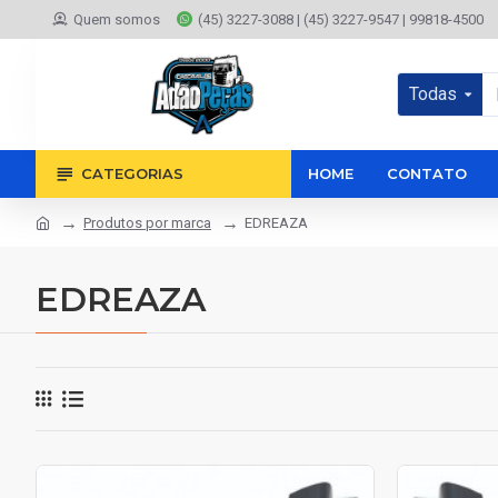
Quem somos
(45) 3227-3088 | (45) 3227-9547 | 99818-4500
Todas
CATEGORIAS
HOME
CONTATO
Produtos por marca
EDREAZA
EDREAZA