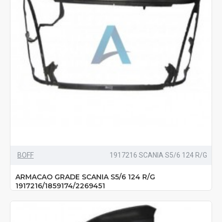
BOFF
1917216 SCANIA S5/6 124 R/G
ARMACAO GRADE SCANIA S5/6 124 R/G
1917216/1859174/2269451