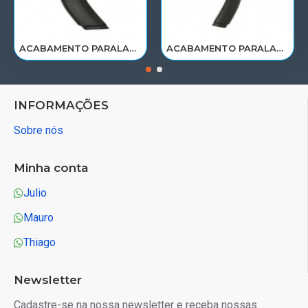
ACABAMENTO PARALAMA CABINE SCANIA NTG P/G/R/S LE PARTE TRAS 2297995
ACABAMENTO PARALAMA CABINE SCANIA NTG P/G/R/S LD PARTE TRAS 2297996
INFORMAÇÕES
Sobre nós
Minha conta
Julio
Mauro
Thiago
Newsletter
Cadastre-se na nossa newsletter e receba nossas