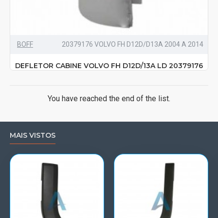
BOFF
20379176 VOLVO FH D12D/D13A 2004 A 2014
DEFLETOR CABINE VOLVO FH D12D/13A LD 20379176
You have reached the end of the list.
MAIS VISTOS