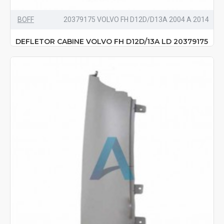
BOFF
20379175 VOLVO FH D12D/D13A 2004 A 2014
DEFLETOR CABINE VOLVO FH D12D/13A LD 20379175