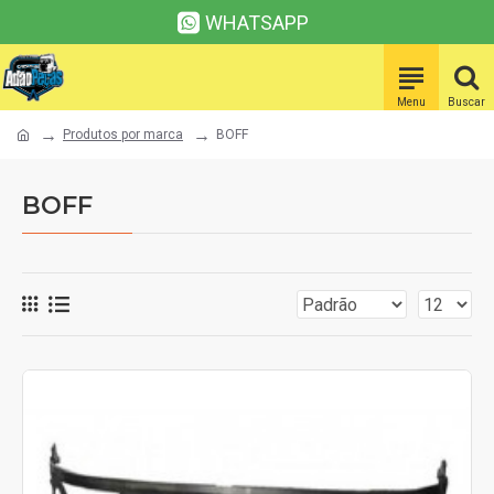
WHATSAPP
Produtos por marca
BOFF
BOFF