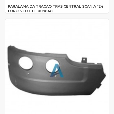
PARALAMA DA TRACAO TRAS CENTRAL SCANIA 124
EURO 5 LD E LE 009848