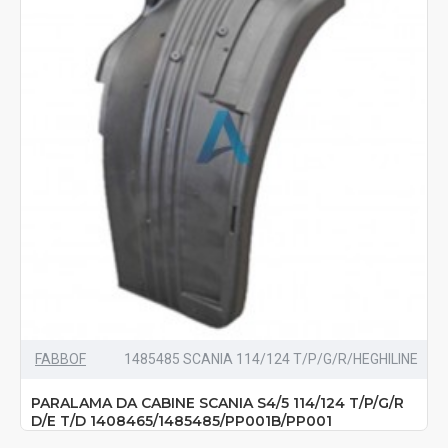
FABBOF
1485485 SCANIA 114/124 T/P/G/R/HEGHILINE
PARALAMA DA CABINE SCANIA S4/5 114/124 T/P/G/R
D/E T/D 1408465/1485485/PP001B/PP001