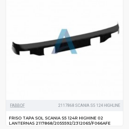
FABBOF
2117868 SCANIA S5 124 HIGHLINE
FRISO TAPA SOL SCANIA S5 124R HIGHINE 02
LANTERNAS 2117868/2055592/2312065/F066AFE