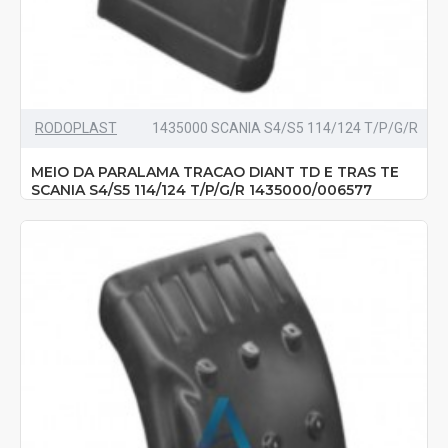
RODOPLAST
1435000 SCANIA S4/S5 114/124 T/P/G/R
MEIO DA PARALAMA TRACAO DIANT TD E TRAS TE
SCANIA S4/S5 114/124 T/P/G/R 1435000/006577