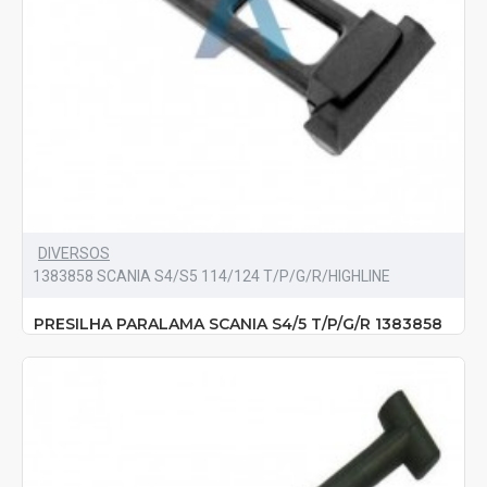
DIVERSOS
1383858 SCANIA S4/S5 114/124 T/P/G/R/HIGHLINE
PRESILHA PARALAMA SCANIA S4/5 T/P/G/R 1383858