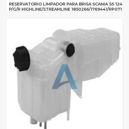
RESERVATORIO LIMPADOR PARA BRISA SCANIA S5 124
P/G/R HIGHLINE/STREAMLINE 1850266/1769441/RP071