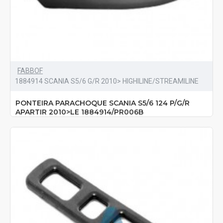
FABBOF
1884914 SCANIA S5/6 G/R 2010> HIGHILINE/STREAMILINE
PONTEIRA PARACHOQUE SCANIA S5/6 124 P/G/R
APARTIR 2010>LE 1884914/PR006B