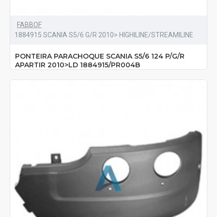
FABBOF
1884915 SCANIA S5/6 G/R 2010> HIGHILINE/STREAMILINE
PONTEIRA PARACHOQUE SCANIA S5/6 124 P/G/R
APARTIR 2010>LD 1884915/PR004B