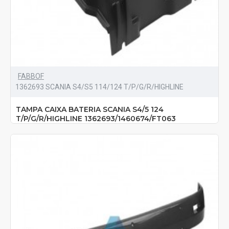
FABBOF
1362693 SCANIA S4/S5 114/124 T/P/G/R/HIGHLINE
TAMPA CAIXA BATERIA SCANIA S4/5 124
T/P/G/R/HIGHLINE 1362693/1460674/FT063