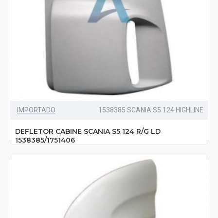
IMPORTADO
1538385 SCANIA S5 124 HIGHLINE
DEFLETOR CABINE SCANIA S5 124 R/G LD
1538385/1751406