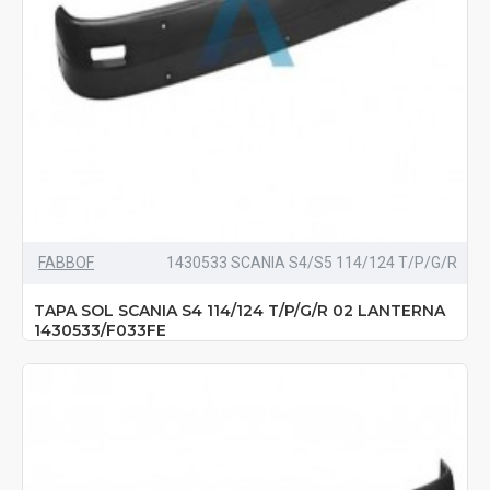
FABBOF
1430533 SCANIA S4/S5 114/124 T/P/G/R
TAPA SOL SCANIA S4 114/124 T/P/G/R 02 LANTERNA
1430533/F033FE