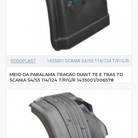
RODOPLAST
1435001 SCANIA S4/S5 114/124 T/P/G/R
MEIO DA PARALAMA TRACAO DIANT TE E TRAS TD
SCANIA S4/S5 114/124 T/P/G/R 1435001/006578