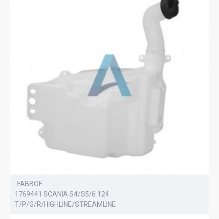
FABBOF
1769441 SCANIA S4/S5/6 124
T/P/G/R/HIGHLINE/STREAMLINE