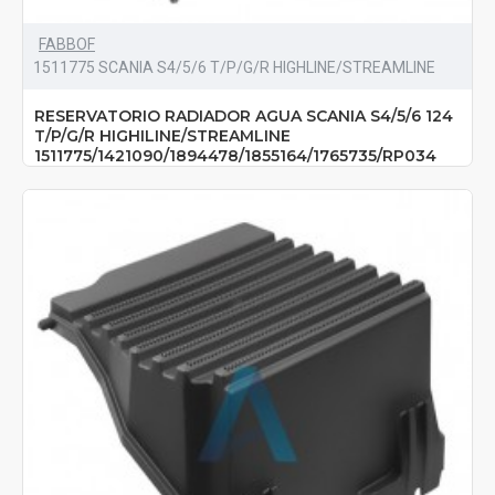
FABBOF
1511775 SCANIA S4/5/6 T/P/G/R HIGHLINE/STREAMLINE
RESERVATORIO RADIADOR AGUA SCANIA S4/5/6 124
T/P/G/R HIGHILINE/STREAMLINE
1511775/1421090/1894478/1855164/1765735/RP034