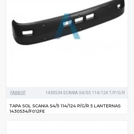
FABBOF
1430534 SCANIA S4/S5 114/124 T/P/G/R
TAPA SOL SCANIA S4/5 114/124 P/G/R 5 LANTERNAS
1430534/F012FE