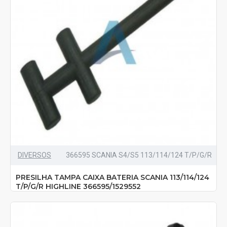
DIVERSOS
366595 SCANIA S4/S5 113/114/124 T/P/G/R
PRESILHA TAMPA CAIXA BATERIA SCANIA 113/114/124
T/P/G/R HIGHLINE 366595/1529552