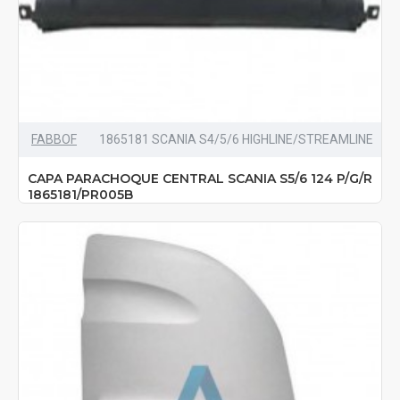
FABBOF
1865181 SCANIA S4/5/6 HIGHLINE/STREAMLINE
CAPA PARACHOQUE CENTRAL SCANIA S5/6 124 P/G/R
1865181/PR005B