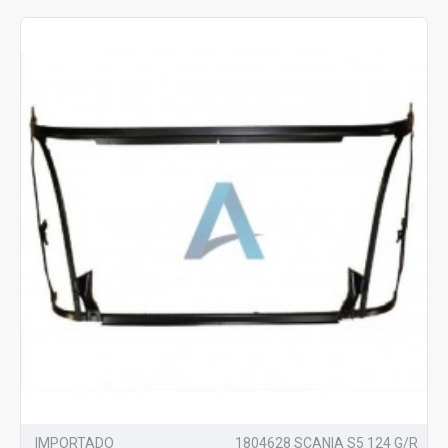
IMPORTADO
1804628 SCANIA S5 124 G/R