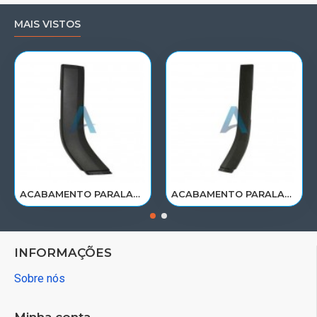
MAIS VISTOS
ACABAMENTO PARALAMA CABINE SCANIA NTG P/G/R/S LE PARTE TRAS 2297995
ACABAMENTO PARALAMA CABINE SCANIA NTG P/G/R/S LD PARTE TRAS 2297996
INFORMAÇÕES
Sobre nós