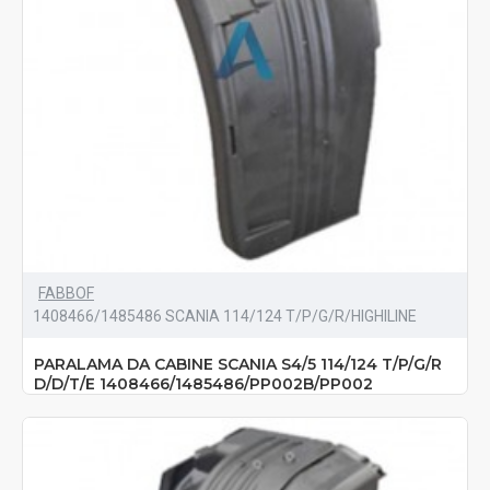
FABBOF
1408466/1485486 SCANIA 114/124 T/P/G/R/HIGHILINE
PARALAMA DA CABINE SCANIA S4/5 114/124 T/P/G/R
D/D/T/E 1408466/1485486/PP002B/PP002