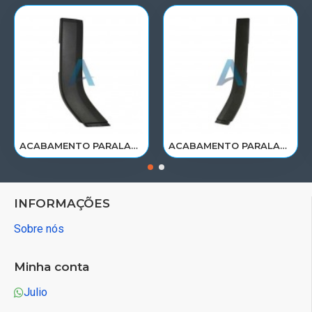
ACABAMENTO PARALAMA CABINE SCANIA NTG P/G/R/S LE PARTE TRAS 2297995
ACABAMENTO PARALAMA CABINE SCANIA NTG P/G/R/S LD PARTE TRAS 2297996
INFORMAÇÕES
Sobre nós
Minha conta
Julio