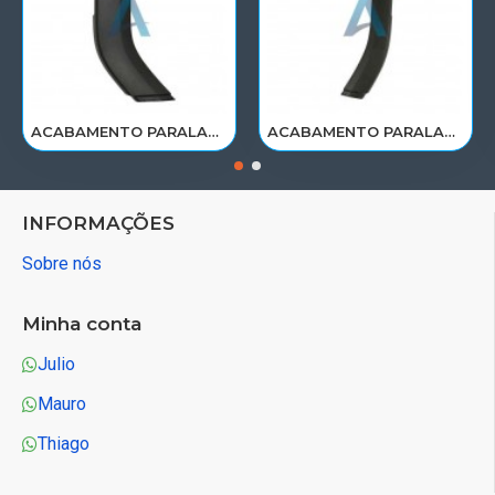
ACABAMENTO PARALAMA CABINE SCANIA NTG P/G/R/S LE PARTE TRAS 2297995
ACABAMENTO PARALAMA CABINE SCANIA NTG P/G/R/S LD PARTE TRAS 2297996
INFORMAÇÕES
Sobre nós
Minha conta
Julio
Mauro
Thiago