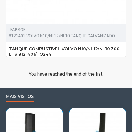
FABBOF
8121401 VOLVO N10/NL12/NL10 TANQUE GALVANIZADO
TANQUE COMBUSTIVEL VOLVO N10/NL12/NL10 300
LTS 8121401/TQ244
You have reached the end of the list.
MAIS VISTOS