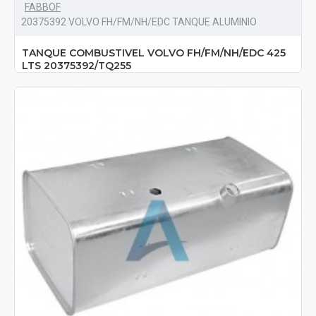
FABBOF
20375392 VOLVO FH/FM/NH/EDC TANQUE ALUMINIO
TANQUE COMBUSTIVEL VOLVO FH/FM/NH/EDC 425
LTS 20375392/TQ255