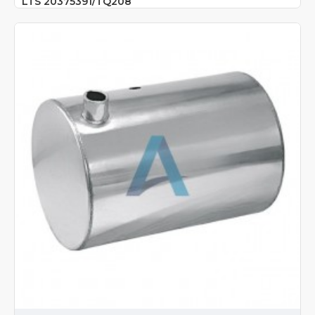
LTS 20375391/TQ208