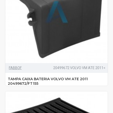
FABBOF
20499672 VOLVO VM ATE 2011<
TAMPA CAIXA BATERIA VOLVO VM ATE 2011
20499672/FT155