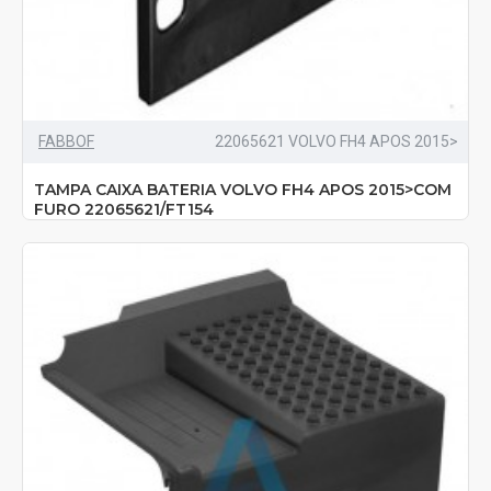
FABBOF
22065621 VOLVO FH4 APOS 2015>
TAMPA CAIXA BATERIA VOLVO FH4 APOS 2015>COM
FURO 22065621/FT154