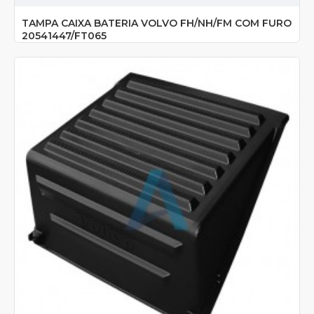
TAMPA CAIXA BATERIA VOLVO FH/NH/FM COM FURO
20541447/FT065