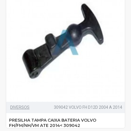
DIVERSOS
309042 VOLVO FH D12D 2004 A 2014
PRESILHA TAMPA CAIXA BATERIA VOLVO
FH/FM/NH/VM ATE 2014< 309042