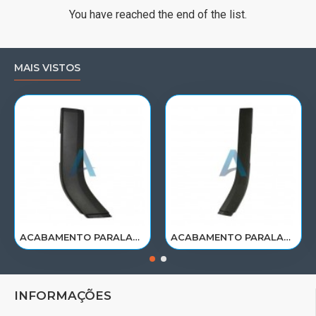
You have reached the end of the list.
MAIS VISTOS
ACABAMENTO PARALAMA CABINE SCANIA NTG P/G/R/S LE PARTE TRAS 2297995
ACABAMENTO PARALAMA CABINE SCANIA NTG P/G/R/S LD PARTE TRAS 2297996
INFORMAÇÕES