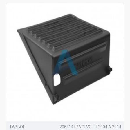
FABBOF
20541447 VOLVO FH 2004 A 2014