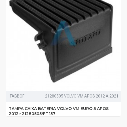
FABBOF
21280505 VOLVO VM APOS 2012 A 2021
TAMPA CAIXA BATERIA VOLVO VM EURO 5 APOS
2012> 21280505/FT157