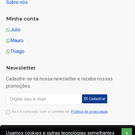
Sobre nós
Minha conta
Julio
Mauro
Thiago
Newsletter
Cadastre-se na nossa newsletter e receba nossas
promoções.
Cadastrar
Eu li e concordo com o contrato de
Política de privacidade
Usamos cookies e outras tecnologias semelhantes
X