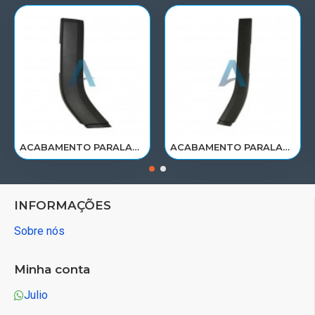
ACABAMENTO PARALAMA CABINE SCANIA NTG P/G/R/S LE PARTE TRAS 2297995
ACABAMENTO PARALAMA CABINE SCANIA NTG P/G/R/S LD PARTE TRAS 2297996
INFORMAÇÕES
Sobre nós
Minha conta
Julio