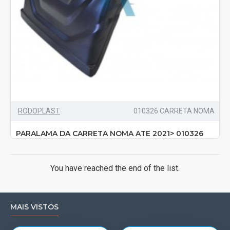
RODOPLAST
010326 CARRETA NOMA
PARALAMA DA CARRETA NOMA ATE 2021> 010326
You have reached the end of the list.
MAIS VISTOS