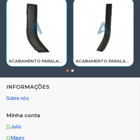
ACABAMENTO PARALAMA CABINE SCANIA NTG P/G/R/S LE PARTE TRAS 2297995
ACABAMENTO PARALAMA CABINE SCANIA NTG P/G/R/S LD PARTE TRAS 2297996
INFORMAÇÕES
Sobre nós
Minha conta
Julio
Mauro