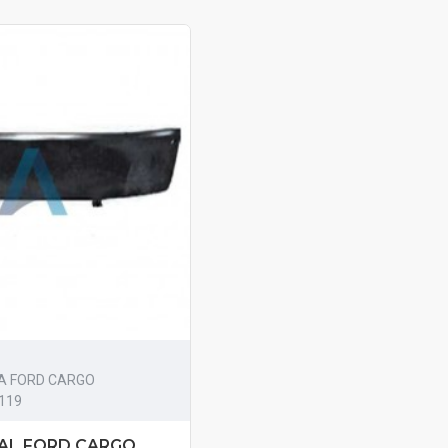
A FORD CARGO
119
AL FORD CARGO