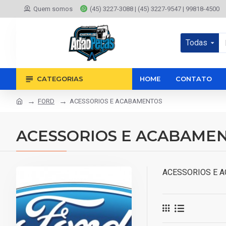
Quem somos
(45) 3227-3088 | (45) 3227-9547 | 99818-4500
Todas
CATEGORIAS
HOME
CONTATO
FORD
ACESSORIOS E ACABAMENTOS
ACESSORIOS E ACABAME
ACESSORIOS E 