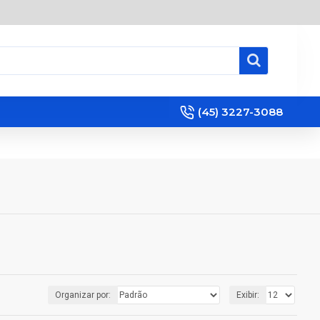
(45) 3227-3088
Organizar por:
Exibir: