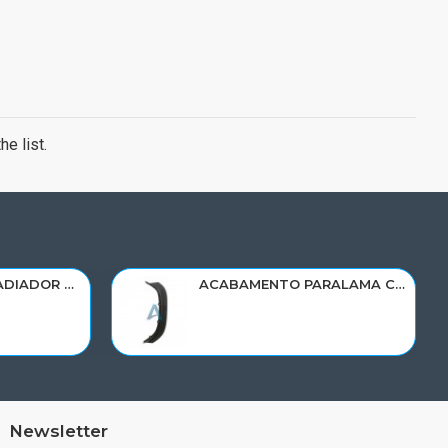
e list.
RESERVATORIO RADIADOR AGUA SCANIA 124 NTG P/G/R/S/XT 2019> 2545033/RP082
ACABAMENTO PARALAMA CABINE SCANIA NTG P/G/R/S LD PARTE DIANT 2298022
Newsletter