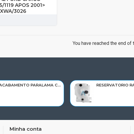
5/1119 APOS 2001>
BXWA/3026
You have reached the end of th
ACABAMENTO PARALAMA CABINE SCANIA NTG P/G/R/S LD PARTE TRAS 2297996
Minha conta