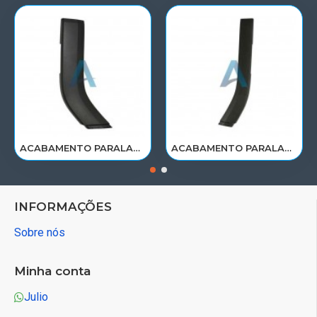
ACABAMENTO PARALAMA CABINE SCANIA NTG P/G/R/S LE PARTE TRAS 2297995
ACABAMENTO PARALAMA CABINE SCANIA NTG P/G/R/S LD PARTE TRAS 2297996
INFORMAÇÕES
Sobre nós
Minha conta
Julio