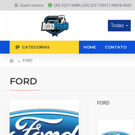
Quem somos
(45) 3227-3088 | (45) 3227-9547 | 99818-4500
Todas
CATEGORIAS
HOME
CONTATO
FORD
FORD
FORD