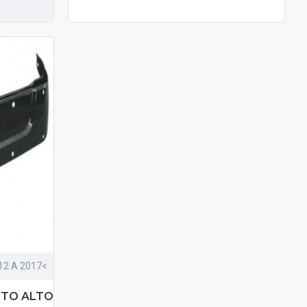
12 A 2017<
ETO ALTO