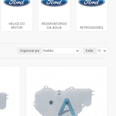
HELICE DO
RESERVATORIOS
MOTOR
DA AGUA
RETROVISORES
Organizar por:
Exibir: