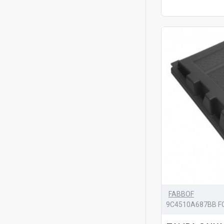
FABBOF
9C4510A687BB F