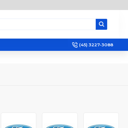
(45) 3227-3088