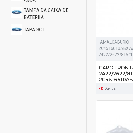
AGUA
TAMPA DA CAIXA DE
BATERIIA
TAPA SOL
AMALCABURIO
2C4516610ABXW
2422/2622/815/1
CAPO FRONT
2422/2622/81
2C4516610A
Dúvida