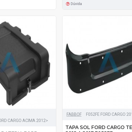
Dúvida
FABBOF
F052FE FORD CARGO 20
ORD CARGO ACIMA 2012>
TAPA SOL FORD CARGO T