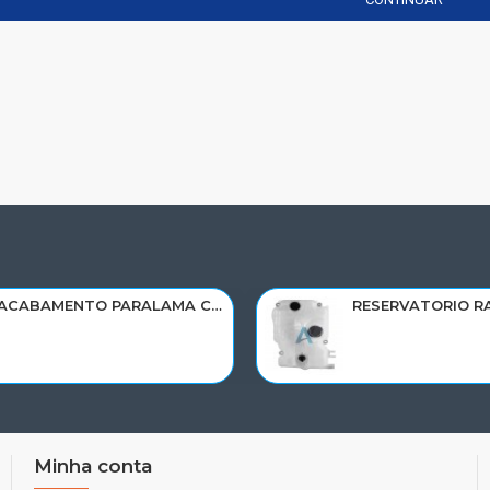
ACABAMENTO PARALAMA CABINE SCANIA NTG P/G/R/S LD PARTE TRAS 2297996
Minha conta