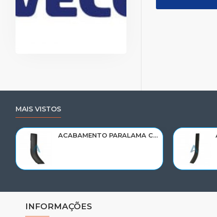
MAIS VISTOS
ACABAMENTO PARALAMA CABINE SCANIA NTG P/G/R/S LE PARTE TRAS 2297995
INFORMAÇÕES