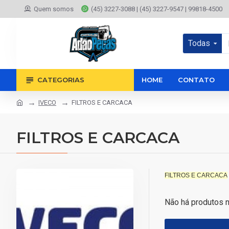
Quem somos
(45) 3227-3088 | (45) 3227-9547 | 99818-4500
Todas
CATEGORIAS
HOME
CONTATO
IVECO
FILTROS E CARCACA
FILTROS E CARCACA
FILTROS E CARCACA
Não há produtos 