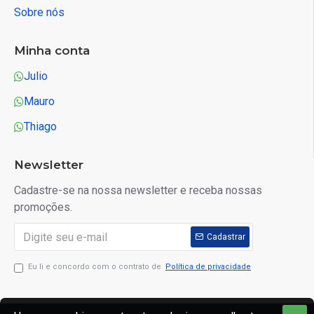
Sobre nós
Minha conta
Julio
Mauro
Thiago
Newsletter
Cadastre-se na nossa newsletter e receba nossas
promoções.
Cadastrar
Eu li e concordo com o contrato de
Política de privacidade