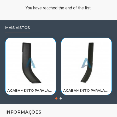
You have reached the end of the list.
MAIS VISTOS
ACABAMENTO PARALAMA CABINE SCANIA NTG P/G/R/S LE PARTE TRAS 2297995
ACABAMENTO PARALAMA CABINE SCANIA NTG P/G/R/S LD PARTE TRAS 2297996
INFORMAÇÕES