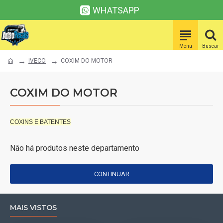
WHATSAPP
IVECO
COXIM DO MOTOR
COXIM DO MOTOR
COXINS E BATENTES
Não há produtos neste departamento
CONTINUAR
MAIS VISTOS