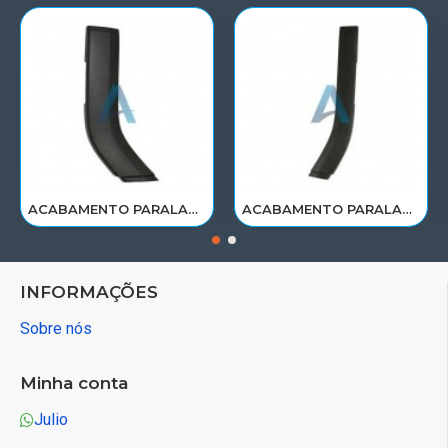
ACABAMENTO PARALAMA CABINE SCANIA NTG P/G/R/S LE PARTE TRAS 2297995
ACABAMENTO PARALAMA CABINE SCANIA NTG P/G/R/S LD PARTE TRAS 2297996
INFORMAÇÕES
Sobre nós
Minha conta
Julio