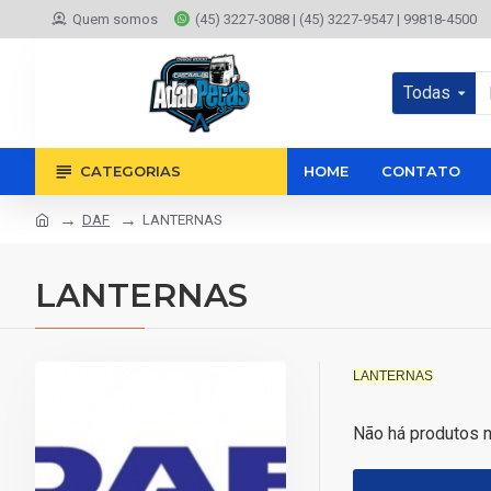
Quem somos
(45) 3227-3088 | (45) 3227-9547 | 99818-4500
Todas
CATEGORIAS
HOME
CONTATO
DAF
LANTERNAS
LANTERNAS
LANTERNAS
Não há produtos 