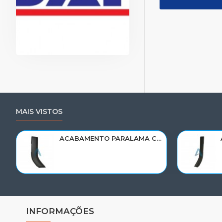
MAIS VISTOS
ACABAMENTO PARALAMA CABINE SCANIA NTG P/G/R/S LE PARTE TRAS 2297995
INFORMAÇÕES