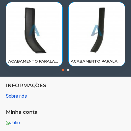
ACABAMENTO PARALAMA CABINE SCANIA NTG P/G/R/S LE PARTE TRAS 2297995
ACABAMENTO PARALAMA CABINE SCANIA NTG P/G/R/S LD PARTE TRAS 2297996
INFORMAÇÕES
Sobre nós
Minha conta
Julio