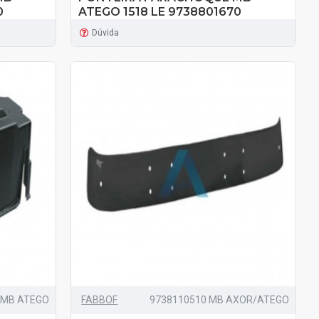
0
ATEGO 1518 LE 9738801670
Dúvida
 MB ATEGO
FABBOF
9738110510 MB AXOR/ATEGO