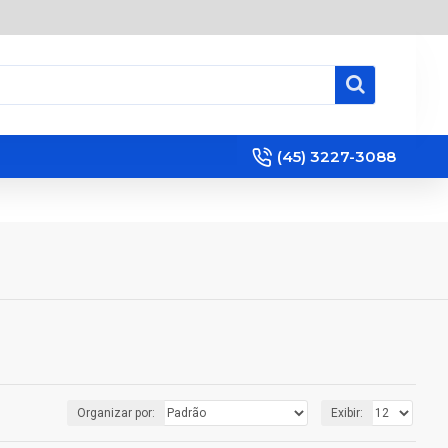
(45) 3227-3088
Organizar por:
Exibir: