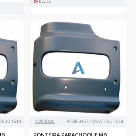
Dúvida
TEGO 1518
DIVERSOS
9738801670 MB ATEGO 1518
MB
PONTEIRA PARACHOQUE MB