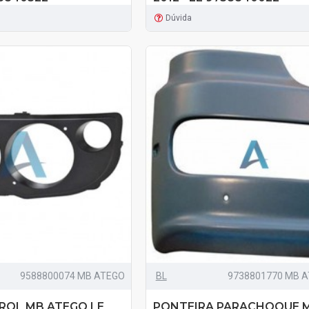
Dúvida
9588800074 MB ATEGO
BL
9738801770 MB A
ROL MB ATEGO LE
PONTEIRA PARACHOQUE 