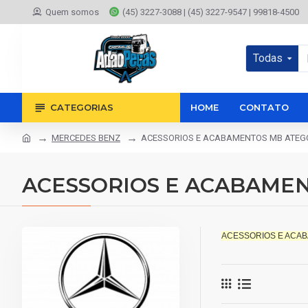
Quem somos
(45) 3227-3088 | (45) 3227-9547 | 99818-4500
Todas
CATEGORIAS
HOME
CONTATO
MERCEDES BENZ
ACESSORIOS E ACABAMENTOS MB ATEG
ACESSORIOS E ACABAME
ACESSORIOS E ACA