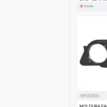
Dúvida
IMPORTADO
MOLDURA FA