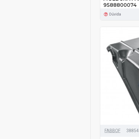
9588800074
Dúvida
FABBOF
38854