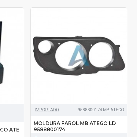
IMPORTADO
9588800174 MB ATEGO
MOLDURA FAROL MB ATEGO LD
9588800174
EGO ATE