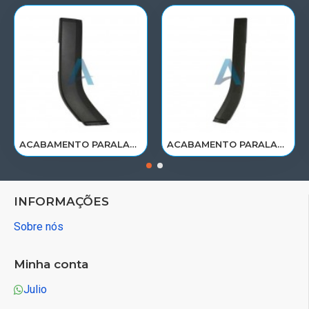
ACABAMENTO PARALAMA CABINE SCANIA NTG P/G/R/S LE PARTE TRAS 2297995
ACABAMENTO PARALAMA CABINE SCANIA NTG P/G/R/S LD PARTE TRAS 2297996
INFORMAÇÕES
Sobre nós
Minha conta
Julio