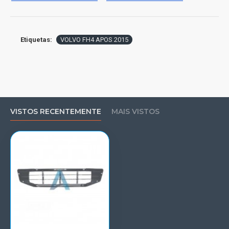
Etiquetas:
VOLVO FH4 APOS 2015
VISTOS RECENTEMENTE
MAIS VISTOS