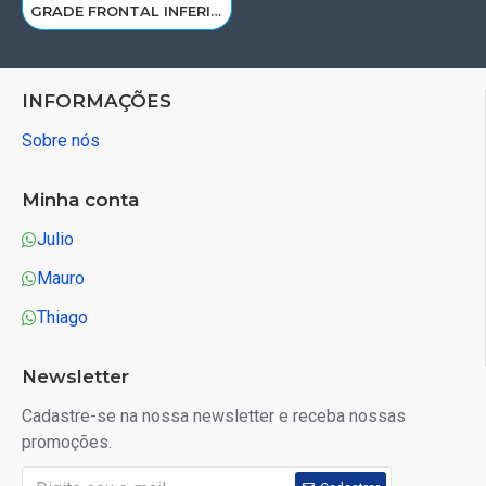
GRADE FRONTAL INFERIOR VOLVO FH4 APOS 2015> 82255346
INFORMAÇÕES
Sobre nós
Minha conta
Julio
Mauro
Thiago
Newsletter
Cadastre-se na nossa newsletter e receba nossas
promoções.