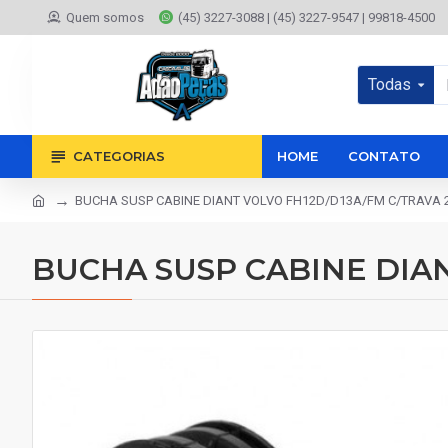
Quem somos
(45) 3227-3088 | (45) 3227-9547 | 99818-4500
Todas
CATEGORIAS
HOME
CONTATO
BUCHA SUSP CABINE DIANT VOLVO FH12D/D13A/FM C/TRAVA 2
BUCHA SUSP CABINE DIAN