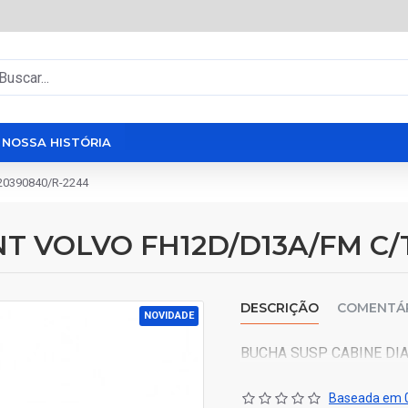
NOSSA HISTÓRIA
0390840/R-2244
T VOLVO FH12D/D13A/FM C/
DESCRIÇÃO
COMENTÁ
NOVIDADE
BUCHA SUSP CABINE DI
Baseada em 0