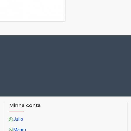
Minha conta
Julio
Mauro