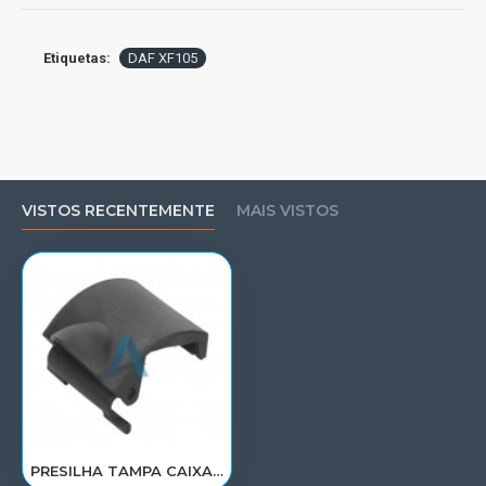
Etiquetas:
DAF XF105
VISTOS RECENTEMENTE
MAIS VISTOS
PRESILHA TAMPA CAIXA BATERIA DAF XF ATE 2019 FT163A