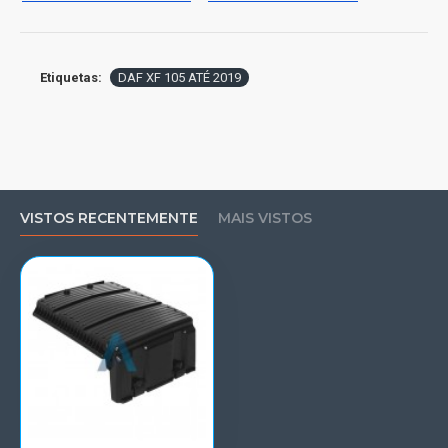
Etiquetas:
DAF XF 105 ATÉ 2019
VISTOS RECENTEMENTE
MAIS VISTOS