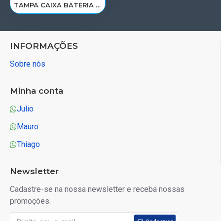
TAMPA CAIXA BATERIA DAF XF 105 ATE 2019< 1693114/FT163
INFORMAÇÕES
Sobre nós
Minha conta
Julio
Mauro
Thiago
Newsletter
Cadastre-se na nossa newsletter e receba nossas
promoções.