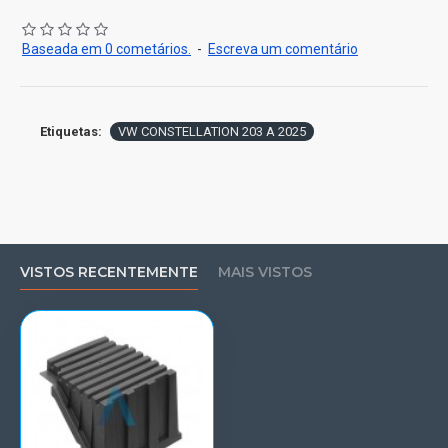
Baseada em 0 cometários.
-
Escreva um comentário
Etiquetas:
VW CONSTELLATION 203 A 2025
VISTOS RECENTEMENTE
MAIS VISTOS