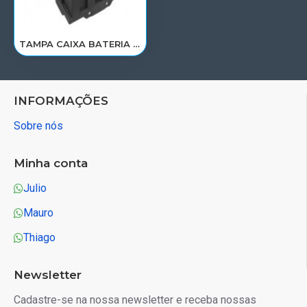
TAMPA CAIXA BATERIA VW CONSTELLATION 17.210/18.210/25.380/276.260/27.260/31.320/32.380/33.480 2V3915411/FT164
INFORMAÇÕES
Sobre nós
Minha conta
Julio
Mauro
Thiago
Newsletter
Cadastre-se na nossa newsletter e receba nossas