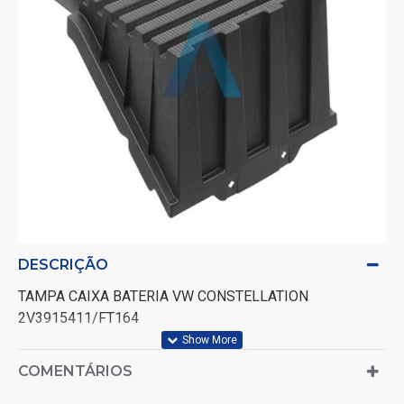
DESCRIÇÃO
TAMPA CAIXA BATERIA VW CONSTELLATION
2V3915411/FT164
17.210/18.210/30.320/25.380/26.260/27.260/31.320/32.38
COMENTÁRIOS