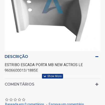
DESCRIÇÃO
ESTRIBO ESCADA PORTA MB NEW ACTROS LE
9606600013/1885E
APOS 2020>
COMENTÁRIOS
Baseada em 0 cometários.
-
Escreva um comentário