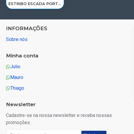
ESTRIBO ESCADA PORTA MB NEW ACTROS LE 9606600013/1885E
INFORMAÇÕES
Sobre nós
Minha conta
Julio
Mauro
Thiago
Newsletter
Cadastre-se na nossa newsletter e receba nossas
promoções.