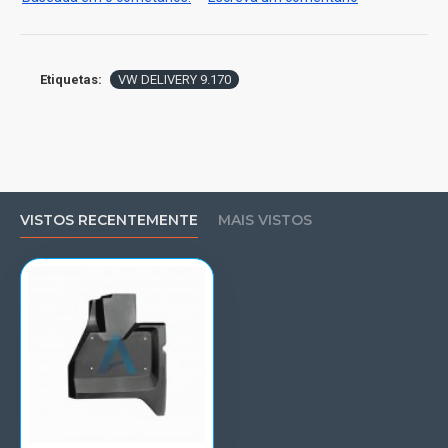
Etiquetas:
VW DELIVERY 9.170
VISTOS RECENTEMENTE
MAIS VISTOS