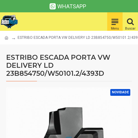
WHATSAPP
ESTRIBO ESCADA PORTA VW DELIVERY LD 23B854750/W50101.2/43
ESTRIBO ESCADA PORTA VW
DELIVERY LD
23B854750/W50101.2/4393D
NOVIDADE