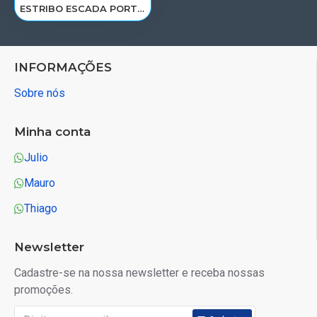
ESTRIBO ESCADA PORTA VW DELIVERY LD 23B854750/W50101.2/4393D
INFORMAÇÕES
Sobre nós
Minha conta
Julio
Mauro
Thiago
Newsletter
Cadastre-se na nossa newsletter e receba nossas
promoções.