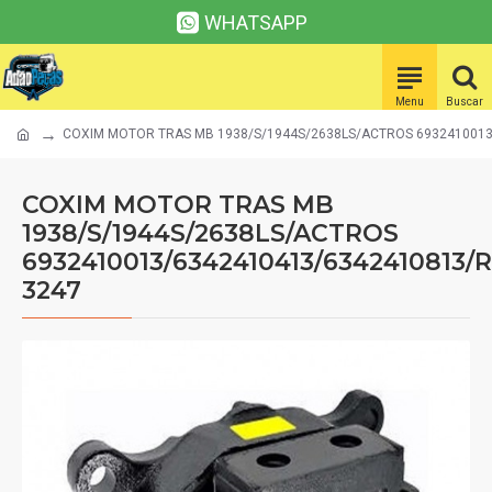
WHATSAPP
COXIM MOTOR TRAS MB 1938/S/1944S/2638LS/ACTROS 6932410013
COXIM MOTOR TRAS MB
1938/S/1944S/2638LS/ACTROS
6932410013/6342410413/6342410813/R
3247