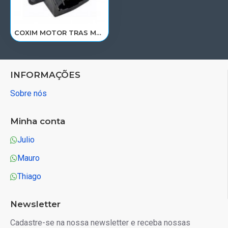
COXIM MOTOR TRAS MB 1938/S/1944S/2638LS/ACTROS 6932410013/6342410413/6342410813/R-3247
INFORMAÇÕES
Sobre nós
Minha conta
Julio
Mauro
Thiago
Newsletter
Cadastre-se na nossa newsletter e receba nossas