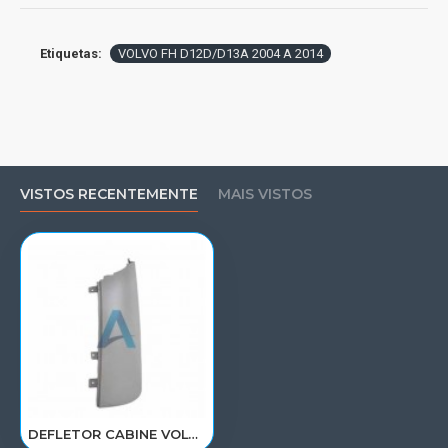
Etiquetas:
VOLVO FH D12D/D13A 2004 A 2014
VISTOS RECENTEMENTE
MAIS VISTOS
DEFLETOR CABINE VOLVO FH D12D/13A LD 20379175