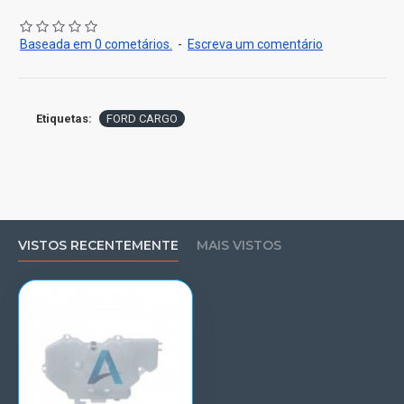
Baseada em 0 cometários.
-
Escreva um comentário
Etiquetas:
FORD CARGO
VISTOS RECENTEMENTE
MAIS VISTOS