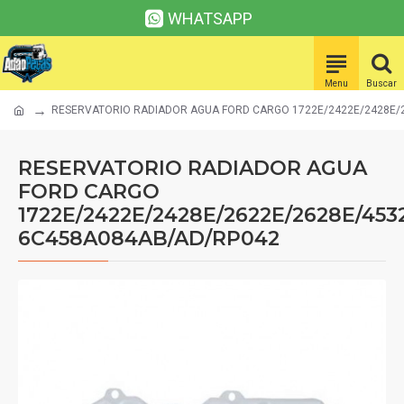
WHATSAPP
RESERVATORIO RADIADOR AGUA FORD CARGO 1722E/2422E/2428E/
RESERVATORIO RADIADOR AGUA
FORD CARGO
1722E/2422E/2428E/2622E/2628E/453
6C458A084AB/AD/RP042