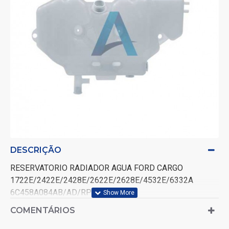
DESCRIÇÃO
RESERVATORIO RADIADOR AGUA FORD CARGO
1722E/2422E/2428E/2622E/2628E/4532E/6332A
6C458A084AB/AD/RP042
COMENTÁRIOS