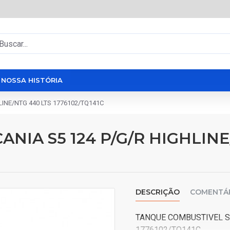
NOSSA HISTÓRIA
INE/NTG 440 LTS 1776102/TQ141C
NIA S5 124 P/G/R HIGHLIN
DESCRIÇÃO
COMENTÁ
TANQUE COMBUSTIVEL SC
1776102/TQ141C