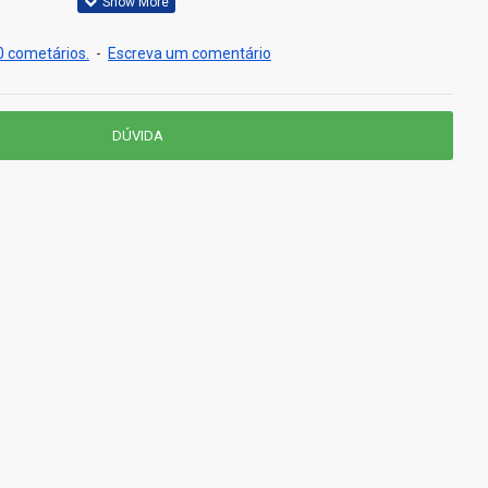
 cometários.
-
Escreva um comentário
DÚVIDA