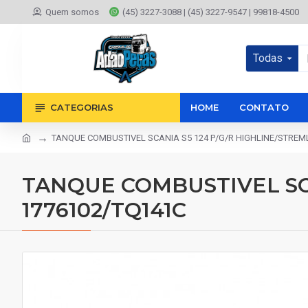
Quem somos
(45) 3227-3088 | (45) 3227-9547 | 99818-4500
Todas
CATEGORIAS
HOME
CONTATO
TANQUE COMBUSTIVEL SCANIA S5 124 P/G/R HIGHLINE/STREML
TANQUE COMBUSTIVEL SCA
1776102/TQ141C