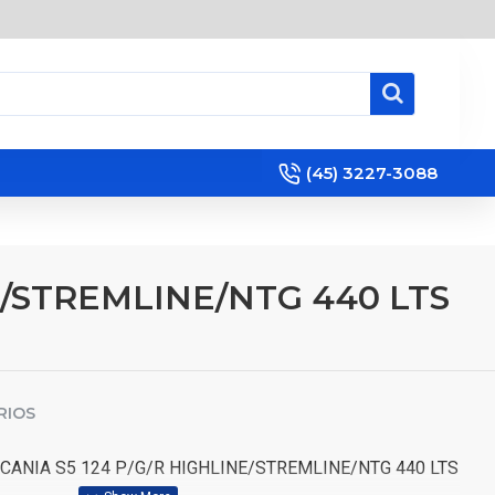
(45) 3227-3088
E/STREMLINE/NTG 440 LTS
RIOS
ANIA S5 124 P/G/R HIGHLINE/STREMLINE/NTG 440 LTS