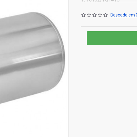
Baseada em 0