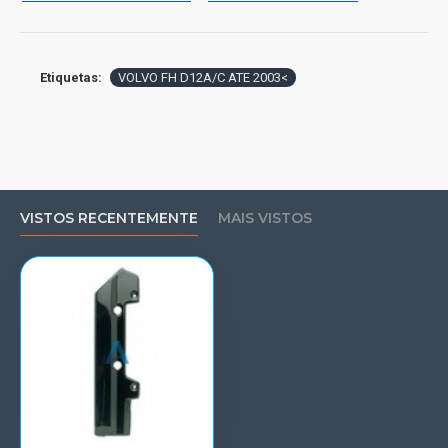
Etiquetas:
VOLVO FH D12A/C ATE 2003<
VISTOS RECENTEMENTE
MAIS VISTOS