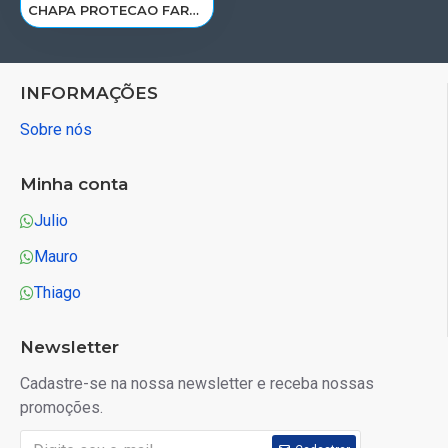
CHAPA PROTECAO FAROL VOLVO FH D12A/C LD 8141290
INFORMAÇÕES
Sobre nós
Minha conta
Julio
Mauro
Thiago
Newsletter
Cadastre-se na nossa newsletter e receba nossas
promoções.