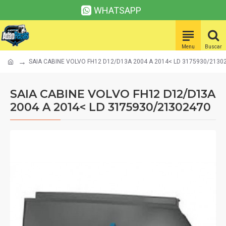
WHATSAPP
SAIA CABINE VOLVO FH12 D12/D13A 2004 A 2014< LD 3175930/2130
SAIA CABINE VOLVO FH12 D12/D13A
2004 A 2014< LD 3175930/21302470