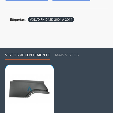
Etiquetas:
VOLVO FH D12D 2004 A 2014
VISTOS RECENTEMENTE
MAIS VISTOS