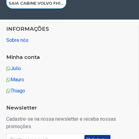
SAIA CABINE VOLVO FH12 D12/D13A 2004 A 2014< LD 3175930/21302470
INFORMAÇÕES
Sobre nós
Minha conta
Julio
Mauro
Thiago
Newsletter
Cadastre-se na nossa newsletter e receba nossas
promoções.