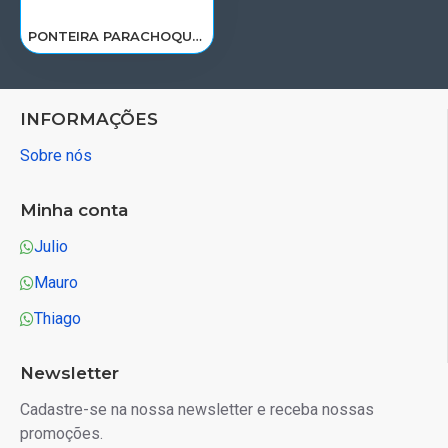
PONTEIRA PARACHOQUE VOLVO FH12 12D/D13A(CHAPA) 2004 A 2014< LE 20398707
INFORMAÇÕES
Sobre nós
Minha conta
Julio
Mauro
Thiago
Newsletter
Cadastre-se na nossa newsletter e receba nossas
promoções.