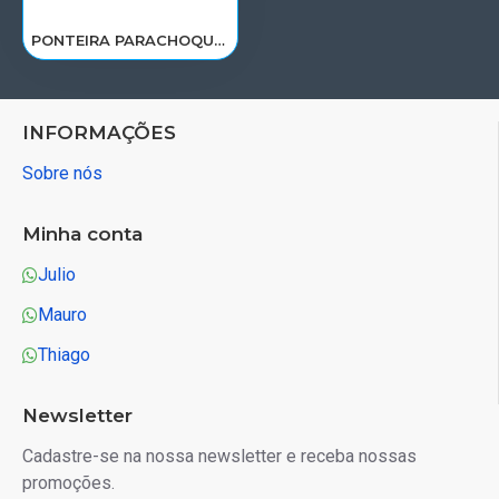
PONTEIRA PARACHOQUE VOLVO FH12 12D/D13A(CHAPA) 2004 A 2014< LD 20398708
INFORMAÇÕES
Sobre nós
Minha conta
Julio
Mauro
Thiago
Newsletter
Cadastre-se na nossa newsletter e receba nossas
promoções.