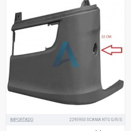
IMPORTADO
2295950 SCANIA NTG G/R/S