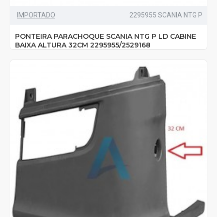
IMPORTADO
2295955 SCANIA NTG P
PONTEIRA PARACHOQUE SCANIA NTG P LD CABINE
BAIXA ALTURA 32CM 2295955/2529168