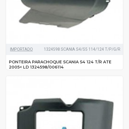
IMPORTADO
1324598 SCANIA S4/S5 114/124 T/P/G/R
PONTEIRA PARACHOQUE SCANIA S4 124 T/R ATE
2005< LD 1324598/006114