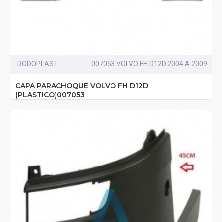
RODOPLAST
007053 VOLVO FH D12D 2004 A 2009
CAPA PARACHOQUE VOLVO FH D12D
(PLASTICO)007053