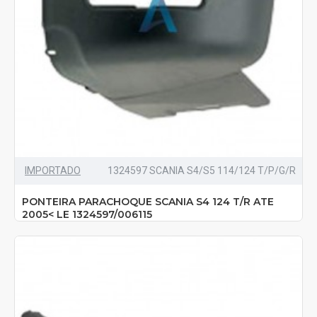
IMPORTADO
1324597 SCANIA S4/S5 114/124 T/P/G/R
PONTEIRA PARACHOQUE SCANIA S4 124 T/R ATE
2005< LE 1324597/006115