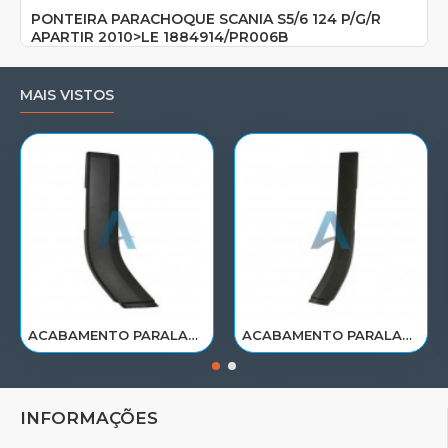
PONTEIRA PARACHOQUE SCANIA S5/6 124 P/G/R
APARTIR 2010>LE 1884914/PR006B
MAIS VISTOS
ACABAMENTO PARALAMA CABINE SCANIA NTG P/G/R/S LE PARTE TRAS 2297995
ACABAMENTO PARALAMA CABINE SCANIA NTG P/G/R/S LD PARTE TRAS 2297996
INFORMAÇÕES