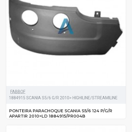
FABBOF
1884915 SCANIA S5/6 G/R 2010> HIGHILINE/STREAMILINE
PONTEIRA PARACHOQUE SCANIA S5/6 124 P/G/R
APARTIR 2010>LD 1884915/PR004B