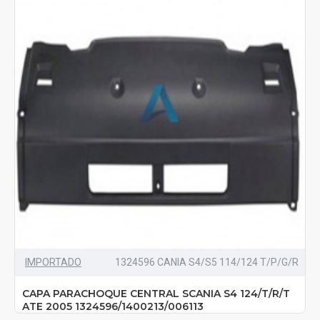
IMPORTADO
1324596 CANIA S4/S5 114/124 T/P/G/R
CAPA PARACHOQUE CENTRAL SCANIA S4 124/T/R/T
ATE 2005 1324596/1400213/006113