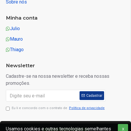
Sobre nós
Minha conta
Julio
Mauro
Thiago
Newsletter
Cadastre-se na nossa newsletter e receba nossas
promoções.
Cadastrar
Eu li e concordo com o contrato de
Política de privacidade
Usamos cookies e outras tecnologias semelhantes
X