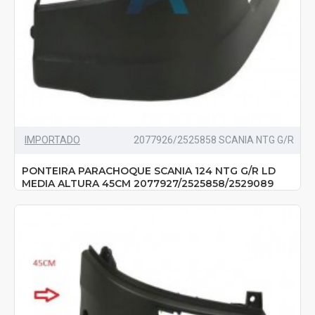
IMPORTADO
2077926/2525858 SCANIA NTG G/R
PONTEIRA PARACHOQUE SCANIA 124 NTG G/R LD
MEDIA ALTURA 45CM 2077927/2525858/2529089