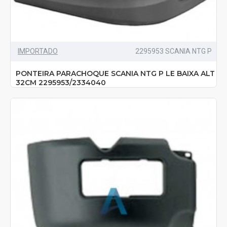
IMPORTADO
2295953 SCANIA NTG P
PONTEIRA PARACHOQUE SCANIA NTG P LE BAIXA ALT
32CM 2295953/2334040