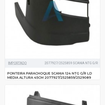
IMPORTADO
2077927/2525859 SCANIA NTG G/R
PONTEIRA PARACHOQUE SCANIA 124 NTG G/R LD
MEDIA ALTURA 45CM 2077927/2525859/2529089