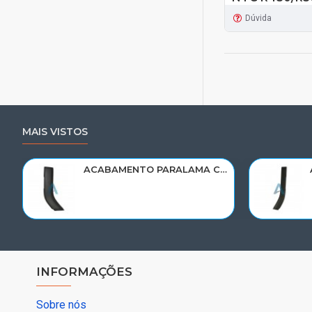
Dúvida
MAIS VISTOS
ACABAMENTO PARALAMA CABINE SCANIA NTG P/G/R/S LE PARTE TRAS 2297995
INFORMAÇÕES
Sobre nós