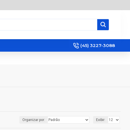
(45) 3227-3088
Organizar por:
Exibir: