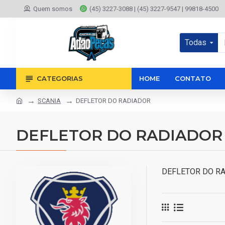
Quem somos
(45) 3227-3088 | (45) 3227-9547 | 99818-4500
Todas
CATEGORIAS
HOME
CONTATO
SCANIA
DEFLETOR DO RADIADOR
DEFLETOR DO RADIADOR
DEFLETOR DO R