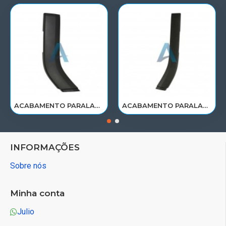
ACABAMENTO PARALAMA CABINE SCANIA NTG P/G/R/S LE PARTE TRAS 2297995
ACABAMENTO PARALAMA CABINE SCANIA NTG P/G/R/S LD PARTE TRAS 2297996
INFORMAÇÕES
Sobre nós
Minha conta
Julio